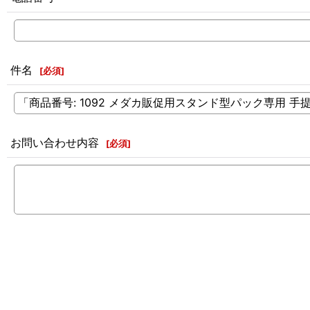
件名
[
必須
]
お問い合わせ内容
[
必須
]