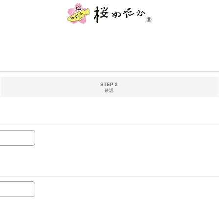
STEP 2
確認