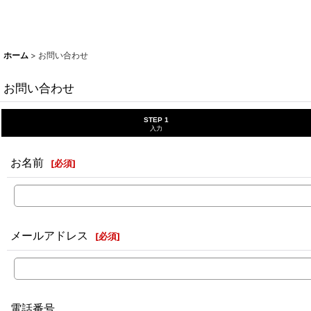
ホーム
>
お問い合わせ
お問い合わせ
STEP 1
入力
お名前
[
必須
]
メールアドレス
[
必須
]
電話番号