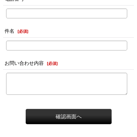
件名
[
必須
]
お問い合わせ内容
[
必須
]
確認画面へ