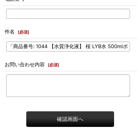
件名
[
必須
]
お問い合わせ内容
[
必須
]
確認画面へ