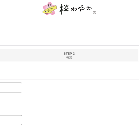
STEP 2
確認