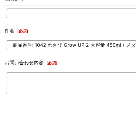
件名
[
必須
]
お問い合わせ内容
[
必須
]