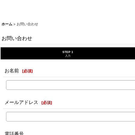
ホーム
>
お問い合わせ
お問い合わせ
STEP 1
入力
お名前
[
必須
]
メールアドレス
[
必須
]
電話番号