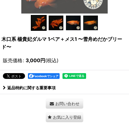
木口系 楊貴妃ダルマ 1ペア＋メス1 〜雪舟めだかブリー
ド〜
販売価格
:
3,000
円
(税込)
Facebookでシェア
返品特約に関する重要事項
お問い合わせ
お気に入り登録