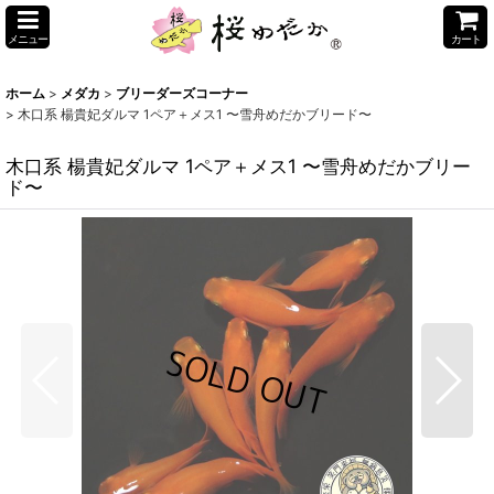
メニュー
カート
ホーム
>
メダカ
>
ブリーダーズコーナー
>
木口系 楊貴妃ダルマ 1ペア＋メス1 〜雪舟めだかブリード〜
木口系 楊貴妃ダルマ 1ペア＋メス1 〜雪舟めだかブリー
ド〜