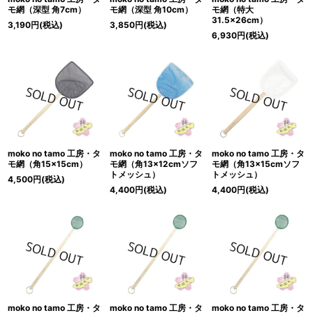
モ網（深型 角7cm）
モ網（深型 角10cm）
モ網（特大
31.5×26cm）
3,190
円
(税込)
3,850
円
(税込)
6,930
円
(税込)
moko no tamo 工房・タ
moko no tamo 工房・タ
moko no tamo 工房・タ
モ網（角15×15cm）
モ網（角13×12cmソフ
モ網（角13×15cmソフ
トメッシュ）
トメッシュ）
4,500
円
(税込)
4,400
円
(税込)
4,400
円
(税込)
moko no tamo 工房・タ
moko no tamo 工房・タ
moko no tamo 工房・タ