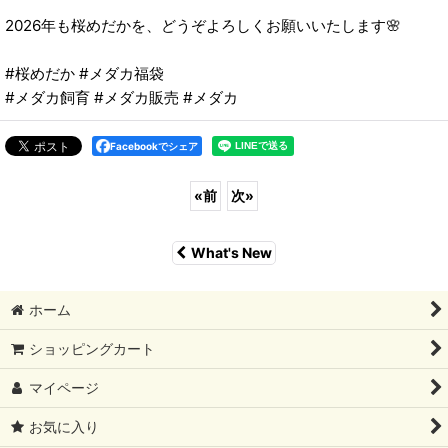
2026年も桜めだかを、どうぞよろしくお願いいたします🌸
#桜めだか #メダカ福袋
#メダカ飼育 #メダカ販売 #メダカ
Facebookでシェア
«
前
次
»
What's New
ホーム
ショッピングカート
マイページ
お気に入り