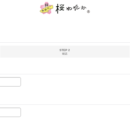
STEP 2
確認