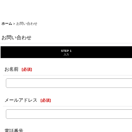
ホーム
>
お問い合わせ
お問い合わせ
STEP 1
入力
お名前
[
必須
]
メールアドレス
[
必須
]
電話番号