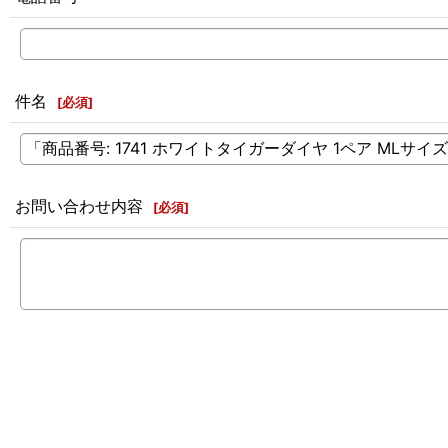
件名
[
必須
]
お問い合わせ内容
[
必須
]